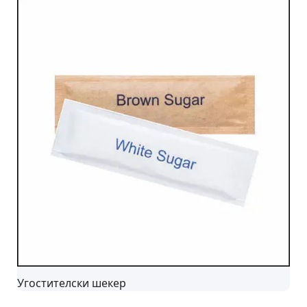
Угостителски шекер