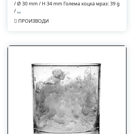
/ Ø 30 mm / H 34 mm Голема коцка мраз: 39 g
/
…
ПРОИЗВОДИ