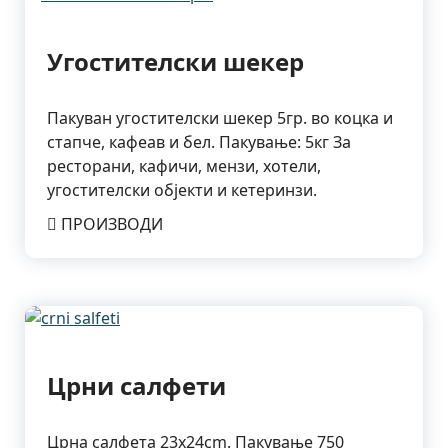
Угостителски шекер
Пакуван угостителски шекер 5гр. во коцка и
стапче, кафеав и бел. Пакување: 5кг За
ресторани, кафичи, мензи, хотели,
угостителски објекти и кетеринзи.
ПРОИЗВОДИ
Црни салфети
Црна салфета 23x24cm. Пакување 750