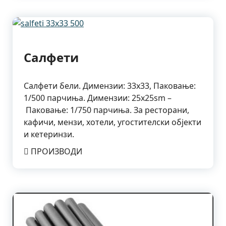
Салфети
Салфети бели. Димензии: 33х33, Паковање:
1/500 парчиња. Димензии: 25х25sm –
Паковање: 1/750 парчиња. За ресторани,
кафичи, мензи, хотели, угостителски објекти
и кетеринзи.
ПРОИЗВОДИ