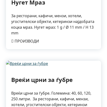
Нугет Мраз
За ресторани, кафичи, мензи, хотели,
угостителски објекти, кетеринзи најдобрата
коцка мраз. Нугет мраз: 1 g / Ø 11 mm / H 13
mm
ПРОИЗВОДИ
Вреќи црни за ѓубре
Вреќи црни за ѓубре. Големина: 40, 60, 120,
250 литри. За ресторани, кафичи, мензи,
хотели, угостителски објекти, кетеринзи