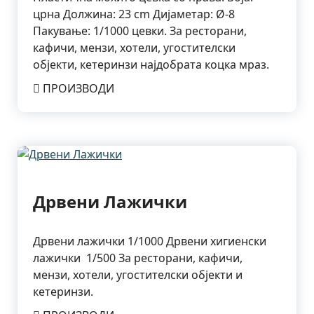
црна Должина: 23 cm Дијаметар: Ø-8
Пакување: 1/1000 цевки. За ресторани,
кафичи, мензи, хотели, угостителски
објекти, кетеринзи најдобрата коцка мраз.
ПРОИЗВОДИ
Дрвени Лажички
Дрвени лажички 1/1000 Дрвени хигиенски
лажички 1/500 За ресторани, кафичи,
мензи, хотели, угостителски објекти и
кетеринзи.