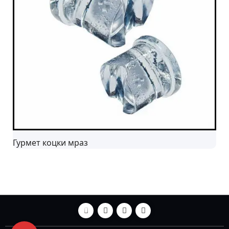
Гурмет коцки мраз