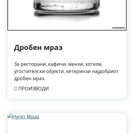
Дробен мраз
За ресторани, кафичи, мензи, хотели,
угостителски објекти, кетеринзи најдобриот
дробен мраз.
ПРОИЗВОДИ