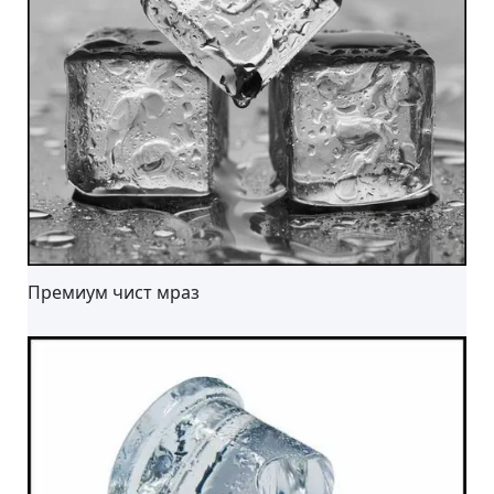
Премиум чист мраз