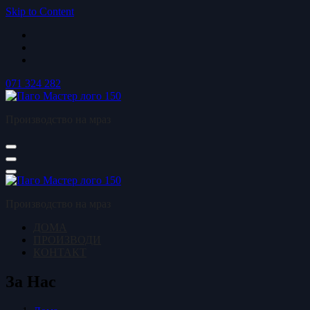
Skip to Content
071 324 282
Производство на мраз
Производство на мраз
ДОМА
ПРОИЗВОДИ
КОНТАКТ
За Нас