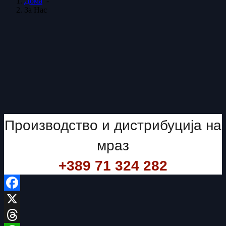
Дома
-
За Нас
Производство и дистрибуција на
мраз
+389 71 324 282
Facebook
X