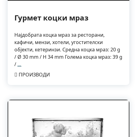
Гурмет коцки мраз
Најдобрата коцка мраз за ресторани,
кафичи, мензи, хотели, угостителски
објекти, кетеринзи. Средна коцка мраз: 20 g
/ Ø 30 mm / H 34 mm Голема коцка мраз: 39 g
/
…
ПРОИЗВОДИ