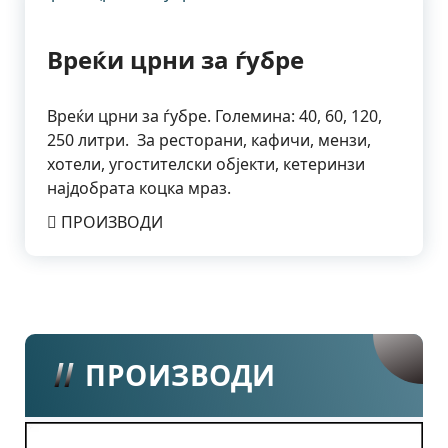
Вреќи црни за ѓубре
Вреќи црни за ѓубре. Големина: 40, 60, 120,
250 литри. За ресторани, кафичи, мензи,
хотели, угостителски објекти, кетеринзи
најдобрата коцка мраз.
ПРОИЗВОДИ
ПРОИЗВОДИ