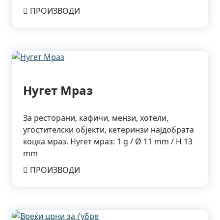
ПРОИЗВОДИ
Нугет Мраз
За ресторани, кафичи, мензи, хотели,
угостителски објекти, кетеринзи најдобрата
коцка мраз. Нугет мраз: 1 g / Ø 11 mm / H 13
mm
ПРОИЗВОДИ