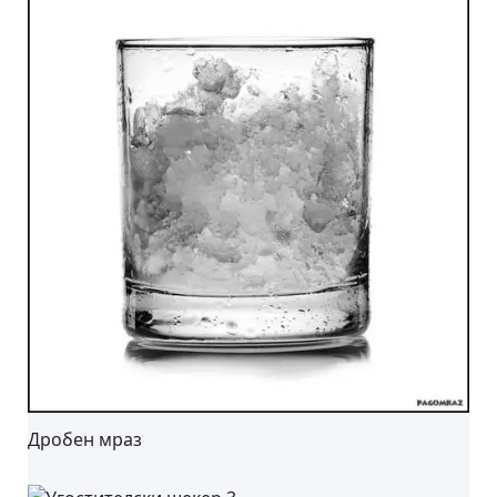
Дробен мраз